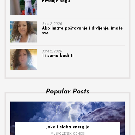
Pevanje Bogu
June 2, 2026
Ako imate poštovanje i divljenje, imate
sve
June 2, 2026
Ti samo budi ti
Popular Posts
Jaka i slaba energija
MUŠKO ŽENSKI ODNOSI