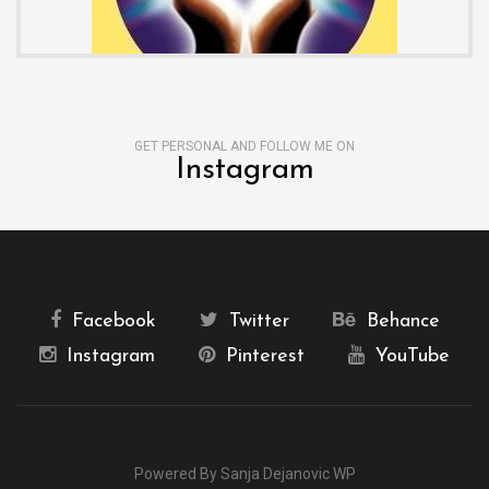
GET PERSONAL AND FOLLOW ME ON
Instagram
Facebook
Twitter
Behance
Instagram
Pinterest
YouTube
Powered By Sanja Dejanovic WP