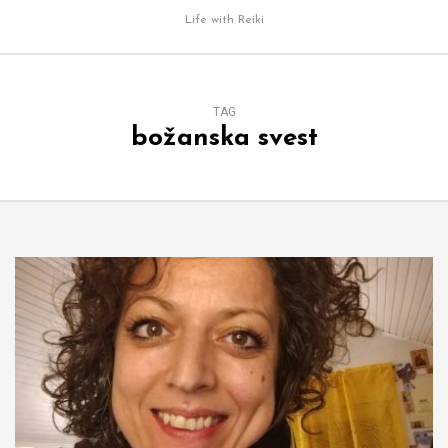
Life with Reiki
TAG
božanska svest