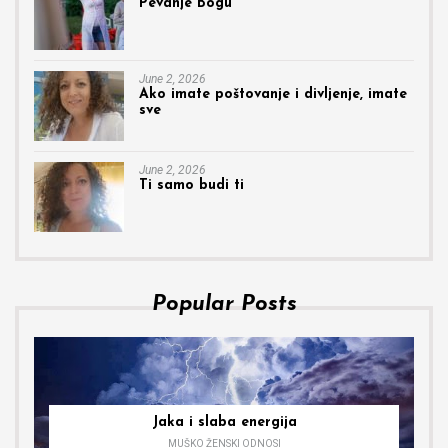
Pevanje Bogu
June 2, 2026
Ako imate poštovanje i divljenje, imate
sve
June 2, 2026
Ti samo budi ti
Popular Posts
Jaka i slaba energija
MUŠKO ŽENSKI ODNOSI