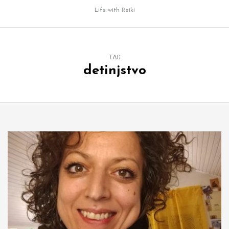
Life with Reiki
TAG
detinjstvo