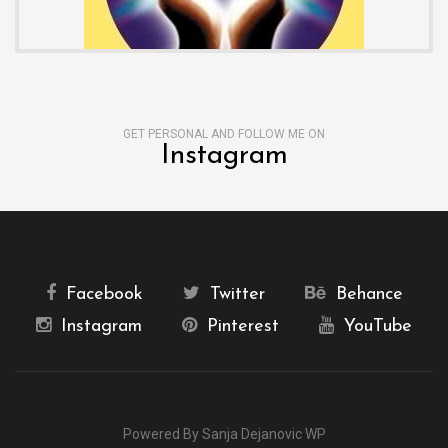
GET PERSONAL AND FOLLOW ME ON
Instagram
Facebook
Twitter
Behance
Instagram
Pinterest
YouTube
Powered By Sanja Dejanovic WP