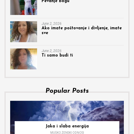
Pevanje Bogu
June 2, 2026
Ako imate poštovanje i divljenje, imate
sve
June 2, 2026
Ti samo budi ti
Popular Posts
Jaka i slaba energija
MUŠKO ŽENSKI ODNOSI