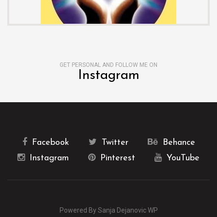
GET PERSONAL AND FOLLOW ME ON
Instagram
Facebook
Twitter
Behance
Instagram
Pinterest
YouTube
Powered By Sanja Dejanovic WP