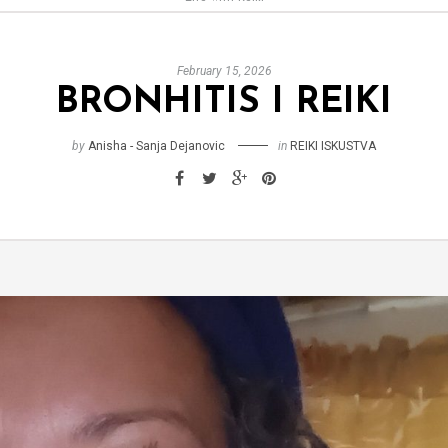
February 15, 2026
BRONHITIS I REIKI
by
Anisha - Sanja Dejanovic
in
REIKI ISKUSTVA