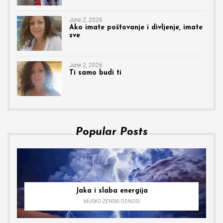
June 2, 2026
Ako imate poštovanje i divljenje, imate
sve
June 2, 2026
Ti samo budi ti
Popular Posts
Jaka i slaba energija
MUŠKO ŽENSKI ODNOSI