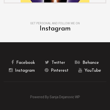
GET PERSONAL AND FOLLOW ME ON
Instagram
Facebook
Twitter
Behance
Instagram
Pinterest
YouTube
Powered By Sanja Dejanovic WP