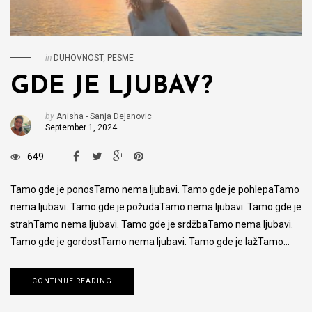
in
DUHOVNOST
,
PESME
GDE JE LJUBAV?
by
Anisha - Sanja Dejanovic
September 1, 2024
649
Tamo gde je ponosTamo nema ljubavi. Tamo gde je pohlepaTamo
nema ljubavi. Tamo gde je požudaTamo nema ljubavi. Tamo gde je
strahTamo nema ljubavi. Tamo gde je srdžbaTamo nema ljubavi.
Tamo gde je gordostTamo nema ljubavi. Tamo gde je lažTamo…
CONTINUE READING